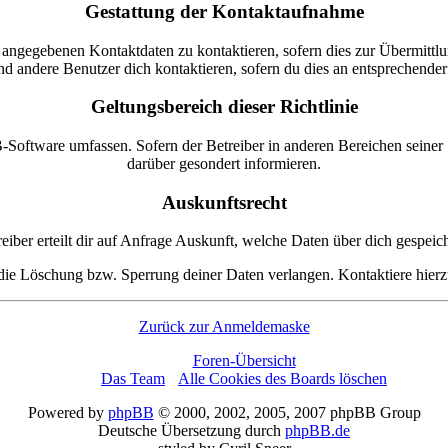
Gestattung der Kontaktaufnahme
r angegebenen Kontaktdaten zu kontaktieren, sofern dies zur Übermittlun
nd andere Benutzer dich kontaktieren, sofern du dies an entsprechender S
Geltungsbereich dieser Richtlinie
B-Software umfassen. Sofern der Betreiber in anderen Bereichen seiner
darüber gesondert informieren.
Auskunftsrecht
eiber erteilt dir auf Anfrage Auskunft, welche Daten über dich gespeich
die Löschung bzw. Sperrung deiner Daten verlangen. Kontaktiere hierzu
Zurück zur Anmeldemaske
Foren-Übersicht
Das Team
•
Alle Cookies des Boards löschen
Powered by
phpBB
© 2000, 2002, 2005, 2007 phpBB Group
Deutsche Übersetzung durch
phpBB.de