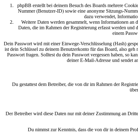
phpBB erstellt bei deinem Besuch des Boards mehrere Cookies.
Nummer (Benutzer-ID) sowie eine anonyme Sitzungs-Nummer (S
dazu verwendet, Informatio
Weitere Daten werden gesammelt, wenn Informationen an den 
Daten, die im Rahmen der Registrierung erfasst werden und d
einem Passwo
Dein Passwort wird mit einer Einwege-Verschlüsselung (Hash) gespeic
ist dein Schlüssel zu deinem Benutzerkonto für das Board, also geh
Passwort fragen. Solltest du dein Passwort vergessen haben, so 
deiner E-Mail-Adresse und sendet an
Du gestattest dem Betreiber, die von dir im Rahmen der Regist
über
Der Betreiber wird diese Daten nur mit deiner Zustimmung an Dritte
Du nimmst zur Kenntnis, dass die von dir in deinem Pro