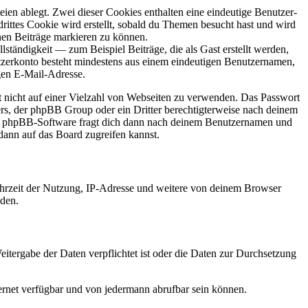
ien ablegt. Zwei dieser Cookies enthalten eine eindeutige Benutzer-
ttes Cookie wird erstellt, sobald du Themen besucht hast und wird
nen Beiträge markieren zu können.
tändigkeit — zum Beispiel Beiträge, die als Gast erstellt werden,
utzerkonto besteht mindestens aus einem eindeutigen Benutzernamen,
gen E-Mail-Adresse.
rt nicht auf einer Vielzahl von Webseiten zu verwenden. Das Passwort
ers, der phpBB Group oder ein Dritter berechtigterweise nach deinem
Die phpBB-Software fragt dich dann nach deinem Benutzernamen und
dann auf das Board zugreifen kannst.
Uhrzeit der Nutzung, IP-Adresse und weitere von deinem Browser
nden.
itergabe der Daten verpflichtet ist oder die Daten zur Durchsetzung
ernet verfügbar und von jedermann abrufbar sein können.