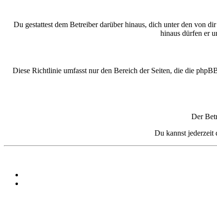
Du gestattest dem Betreiber darüber hinaus, dich unter den von di
hinaus dürfen er u
Diese Richtlinie umfasst nur den Bereich der Seiten, die die phpB
Der Betr
Du kannst jederzeit 