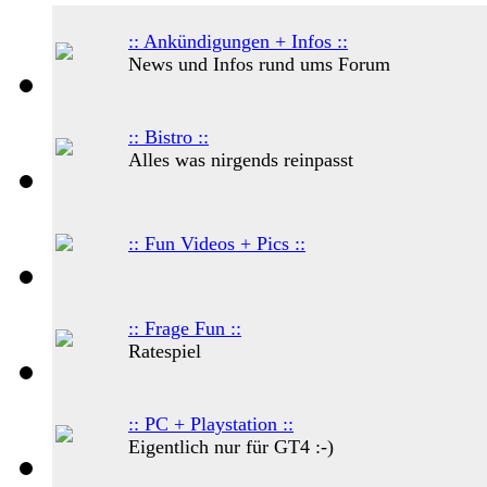
:: Ankündigungen + Infos ::
News und Infos rund ums Forum
:: Bistro ::
Alles was nirgends reinpasst
:: Fun Videos + Pics ::
:: Frage Fun ::
Ratespiel
:: PC + Playstation ::
Eigentlich nur für GT4 :-)