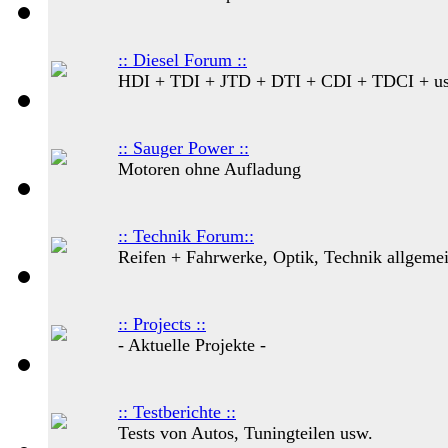
:: Diesel Forum ::
HDI + TDI + JTD + DTI + CDI + TDCI + u
:: Sauger Power ::
Motoren ohne Aufladung
:: Technik Forum::
Reifen + Fahrwerke, Optik, Technik allgeme
:: Projects ::
- Aktuelle Projekte -
:: Testberichte ::
Tests von Autos, Tuningteilen usw.