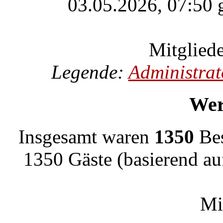
03.05.2026, 07:50 g
Mitgliede
Legende:
Administrat
Wer
Insgesamt waren
1350
Bes
1350 Gäste (basierend au
Mi