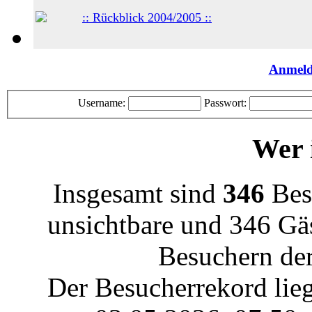
:: Rückblick 2004/2005 ::
Anmel
Username:
Passwort:
Wer i
Insgesamt sind
346
Besu
unsichtbare und 346 Gäs
Besuchern der
Der Besucherrekord lie